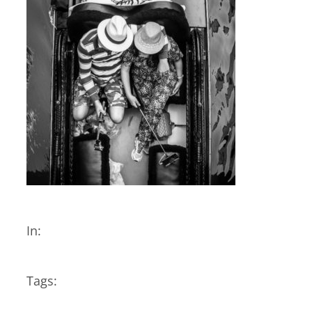
In:
Tags: