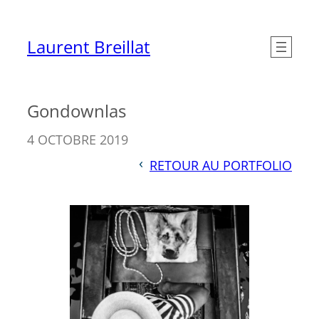
Aller
au
Laurent Breillat
contenu
Gondownlas
4 OCTOBRE 2019
RETOUR AU PORTFOLIO