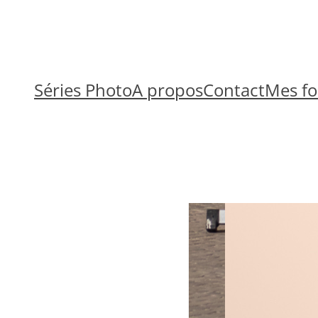
Séries Photo
A propos
Contact
Mes fo