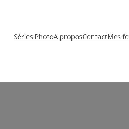
Séries Photo
A propos
Contact
Mes fo