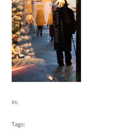
In:
Tags: